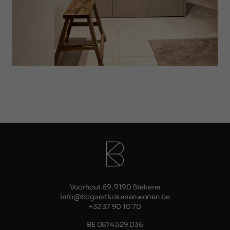
Voorhout 69, 9190 Stekene
info@bogaertkokenenwonen.be
+32 37 90 10 70
BE 0874.529.036