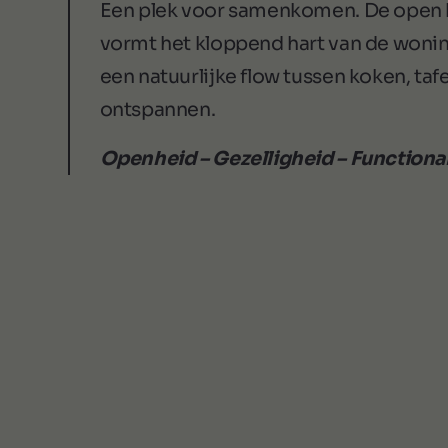
Een plek voor samenkomen. De open
vormt het kloppend hart van de woni
een natuurlijke flow tussen koken, taf
ontspannen.
Openheid – Gezelligheid – Functional