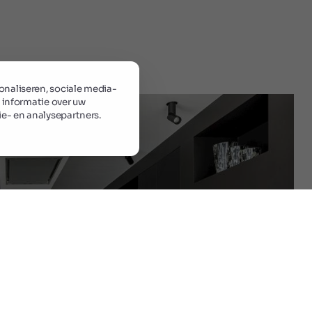
naliseren, sociale media-
 informatie over uw
ie- en analysepartners.