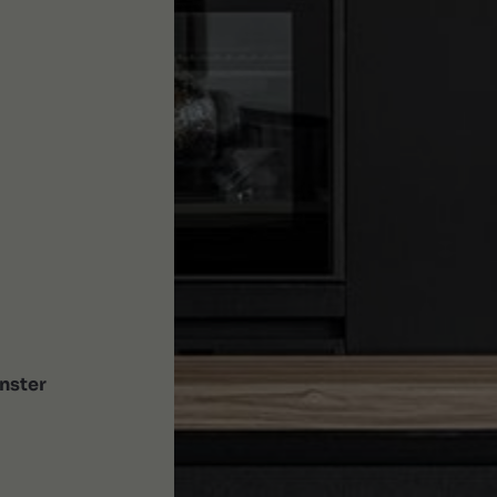
nster