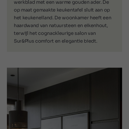
werkblad met een warme gouden ader. De
op maat gemaakte keukentafel sluit aan op
het keukeneiland. De woonkamer heeft een
haardwand van natuursteen en eikenhout,
terwijl het cognackleurige salon van
Sur&Plus comfort en elegantie biedt.